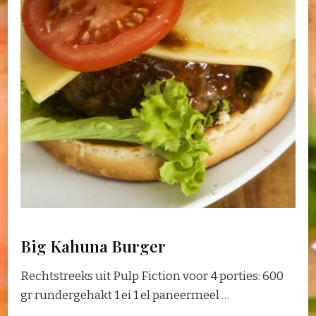
Big Kahuna Burger
Rechtstreeks uit Pulp Fiction voor 4 porties: 600
gr rundergehakt 1 ei 1 el paneermeel …