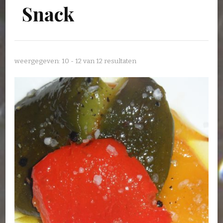
Snack
weergegeven: 10 - 12 van 12 resultaten