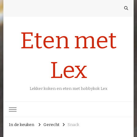
Eten met
Lex
Lekker koken en eten met hobbykok Lex
In de keuken
Gerecht
Snack