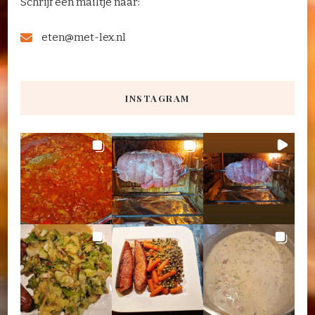
Schrijf een mailtje naar:
eten@met-lex.nl
INSTAGRAM