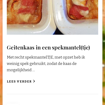
Geitenkaas in een spekmantel(tje)
Met recht spekmantelTJE, met opzet heb ik
weinig spek gebruikt, zodat de kaas de
mogelijkheid …
LEES VERDER