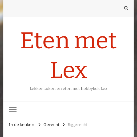
Eten met
Lex
Lekker koken en eten met hobbykok Lex
In de keuken
Gerecht
Bijgerecht