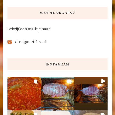
WAT TE VRAGEN?
Schrijf een mailtje naar:
eten@met-lex.nl
INSTAGRAM