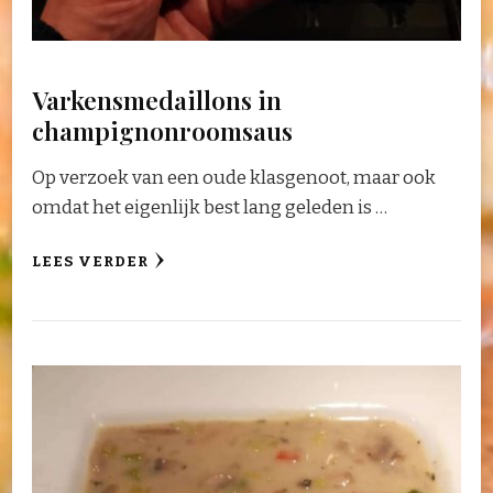
Varkensmedaillons in
champignonroomsaus
Op verzoek van een oude klasgenoot, maar ook
omdat het eigenlijk best lang geleden is …
LEES VERDER