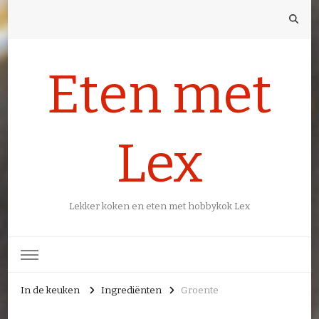
Eten met
Lex
Lekker koken en eten met hobbykok Lex
In de keuken
Ingrediënten
Groente