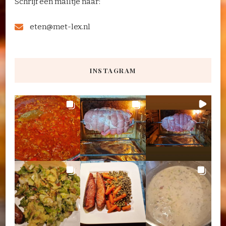
Schrijf een mailtje naar:
eten@met-lex.nl
INSTAGRAM