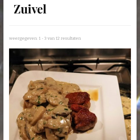
Zuivel
weergegeven: 1 - 3 van 12 resultaten