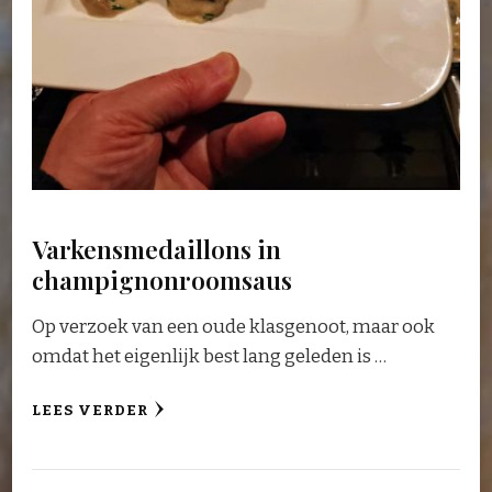
Varkensmedaillons in
champignonroomsaus
Op verzoek van een oude klasgenoot, maar ook
omdat het eigenlijk best lang geleden is …
LEES VERDER