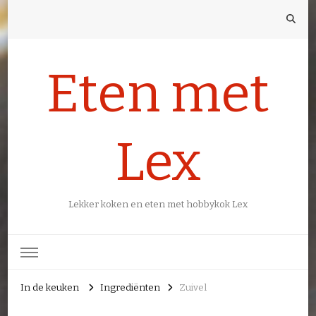
Eten met
Lex
Lekker koken en eten met hobbykok Lex
In de keuken
Ingrediënten
Zuivel