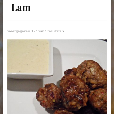
Lam
weergegeven: 1 - 1 van 1 resultaten