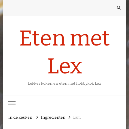
Eten met
Lex
Lekker koken en eten met hobbykok Lex
In de keuken
Ingrediënten
Lam