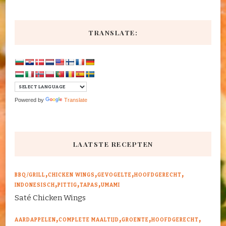
TRANSLATE:
Powered by
Translate
LAATSTE RECEPTEN
BBQ/GRILL
CHICKEN WINGS
GEVOGELTE
HOOFDGERECHT
INDONESISCH
PITTIG
TAPAS
UMAMI
Saté Chicken Wings
AARDAPPELEN
COMPLETE MAALTIJD
GROENTE
HOOFDGERECHT