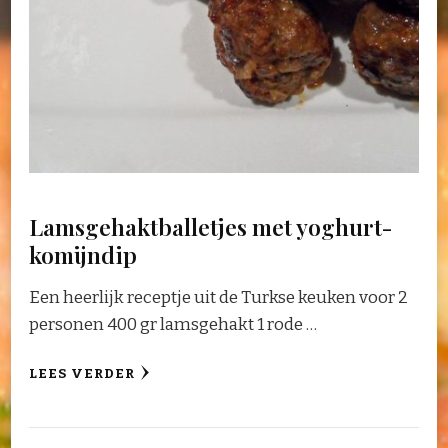
Lamsgehaktballetjes met yoghurt-
komijndip
Een heerlijk receptje uit de Turkse keuken voor 2
personen 400 gr lamsgehakt 1 rode …
LEES VERDER