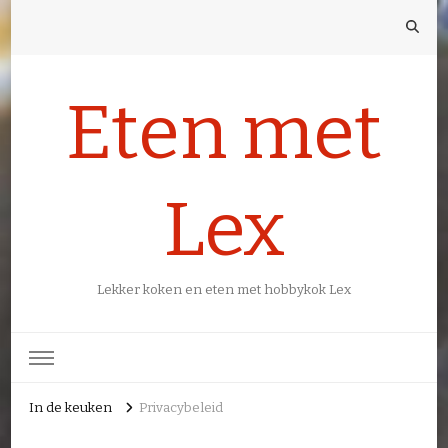
Eten met
Lex
Lekker koken en eten met hobbykok Lex
In de keuken
Privacybeleid