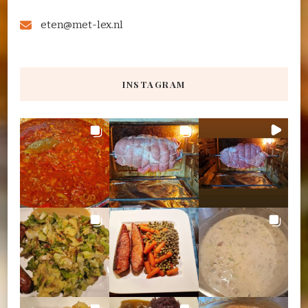
eten@met-lex.nl
INSTAGRAM