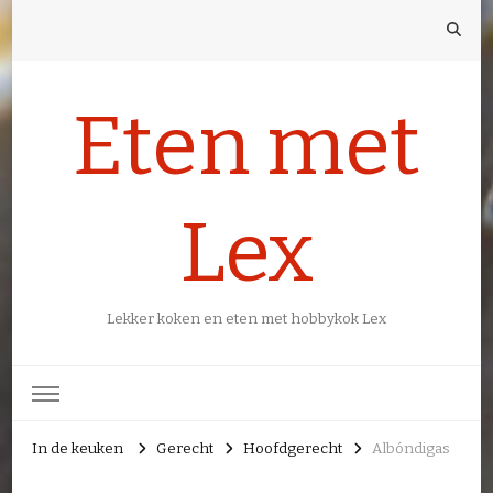
Eten met
Lex
Lekker koken en eten met hobbykok Lex
In de keuken
Gerecht
Hoofdgerecht
Albóndigas