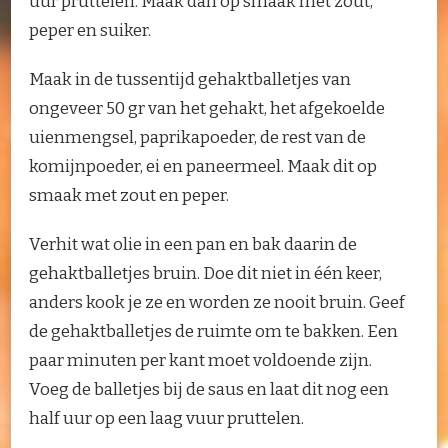
uur pruttelen. Maak dan op smaak met zout,
peper en suiker.
Maak in de tussentijd gehaktballetjes van
ongeveer 50 gr van het gehakt, het afgekoelde
uienmengsel, paprikapoeder, de rest van de
komijnpoeder, ei en paneermeel. Maak dit op
smaak met zout en peper.
Verhit wat olie in een pan en bak daarin de
gehaktballetjes bruin. Doe dit niet in één keer,
anders kook je ze en worden ze nooit bruin. Geef
de gehaktballetjes de ruimte om te bakken. Een
paar minuten per kant moet voldoende zijn.
Voeg de balletjes bij de saus en laat dit nog een
half uur op een laag vuur pruttelen.