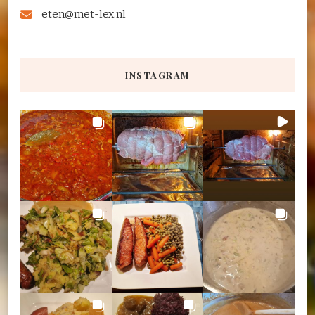
eten@met-lex.nl
INSTAGRAM