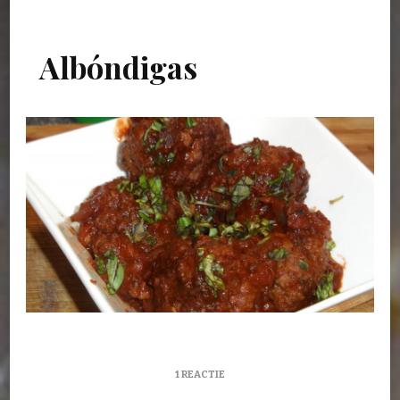
Albóndigas
OP
1 REACTIE
ALBÓNDIGAS