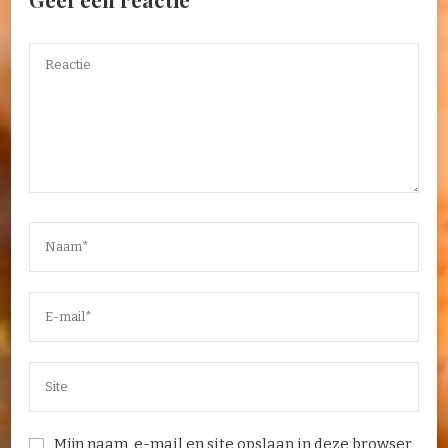
Mijn naam, e-mail en site opslaan in deze browser