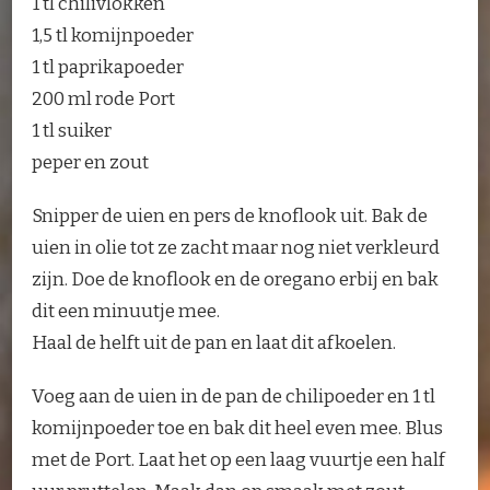
1 tl chilivlokken
1,5 tl komijnpoeder
1 tl paprikapoeder
200 ml rode Port
1 tl suiker
peper en zout
Snipper de uien en pers de knoflook uit. Bak de
uien in olie tot ze zacht maar nog niet verkleurd
zijn. Doe de knoflook en de oregano erbij en bak
dit een minuutje mee.
Haal de helft uit de pan en laat dit afkoelen.
Voeg aan de uien in de pan de chilipoeder en 1 tl
komijnpoeder toe en bak dit heel even mee. Blus
met de Port. Laat het op een laag vuurtje een half