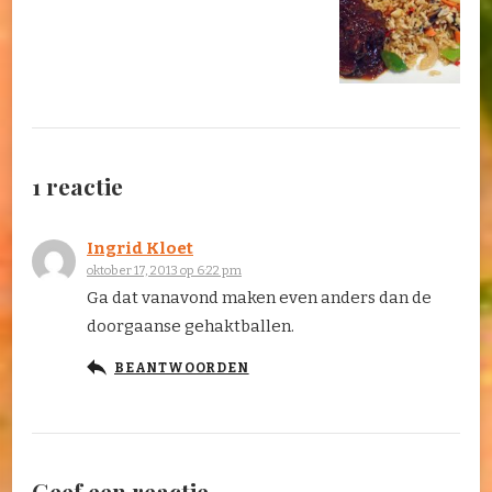
1 reactie
Ingrid Kloet
oktober 17, 2013 op 6:22 pm
Ga dat vanavond maken even anders dan de
doorgaanse gehaktballen.
BEANTWOORDEN
Geef een reactie