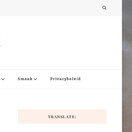
x
o
Smaak
Privacybeleid
TRANSLATE: