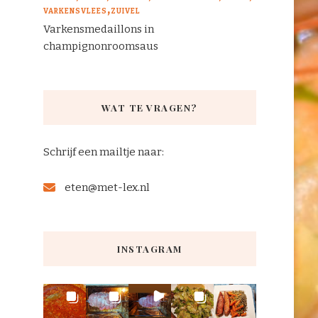
VARKENSVLEES
ZUIVEL
Varkensmedaillons in
champignonroomsaus
WAT TE VRAGEN?
Schrijf een mailtje naar:
eten@met-lex.nl
INSTAGRAM