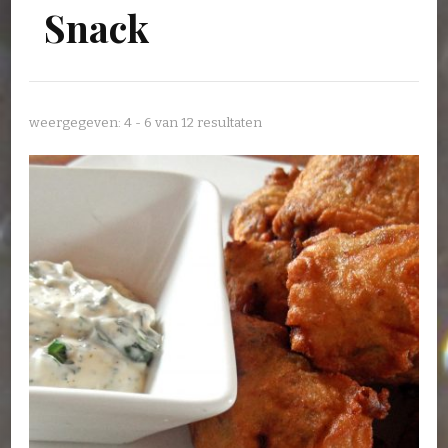
Snack
weergegeven: 4 - 6 van 12 resultaten