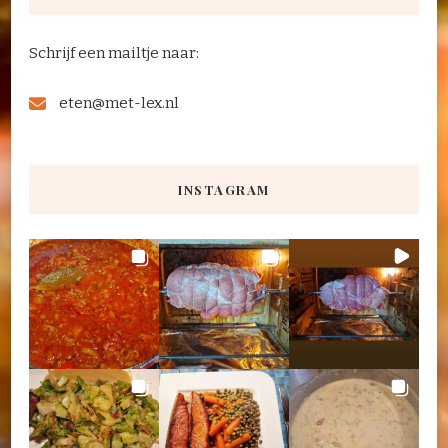
Schrijf een mailtje naar:
eten@met-lex.nl
INSTAGRAM