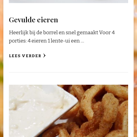
Gevulde eieren
Heerlijk bij de borrel en snel gemaakt Voor 4
porties: 4 eieren 1 lente-ui een …
LEES VERDER