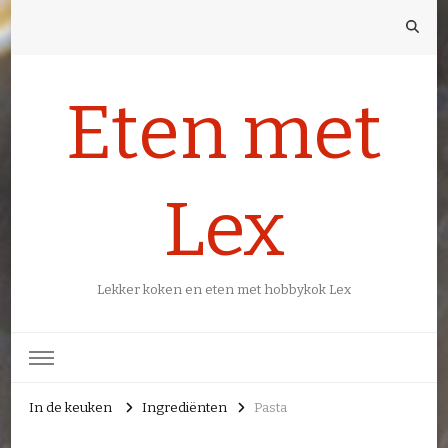
Eten met
Lex
Lekker koken en eten met hobbykok Lex
In de keuken
Ingrediënten
Pasta