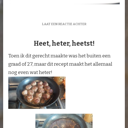
OP
LAAT EEN REACTIE ACHTER
INDONESISCHE
GEHAKTBALLETJES
IN
Heet, heter, heetst!
KETJAPSAUS
Toen ik dit gerecht maakte was het buiten een
graad of 27, maar dit recept maakt het allemaal
nog even wat heter!