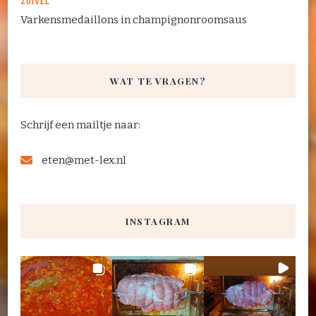
ZUIVEL
Varkensmedaillons in champignonroomsaus
WAT TE VRAGEN?
Schrijf een mailtje naar:
eten@met-lex.nl
INSTAGRAM