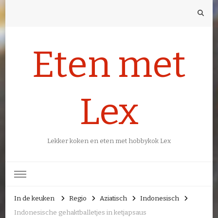
Eten met
Lex
Lekker koken en eten met hobbykok Lex
In de keuken
Regio
Aziatisch
Indonesisch
Indonesische gehaktballetjes in ketjapsaus