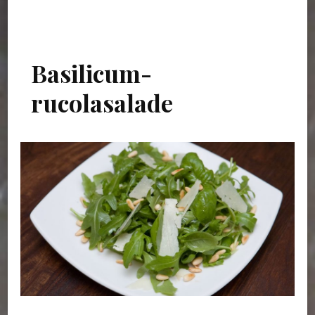
Basilicum-
rucolasalade