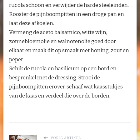
rucola schoon en verwijder de harde steeleinden.
Rooster de pijnboompitten in een droge pan en
laat deze afkoelen.
Vermeng de aceto balsamico, witte wijn,
zonnebloemolie en walnotenolie goed door
elkaar en maak dit op smaak met honing, zout en
peper.
Schik de rucola en basilicum op een bord en
besprenkel met de dressing. Strooi de
pijnboompitten erover. schaaf wat kaasstukjes
van de kaas en verdeel die over de borden.
VORIG ARTIKEL