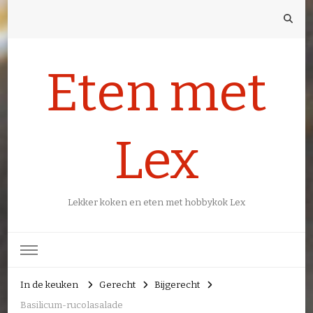
Eten met
Lex
Lekker koken en eten met hobbykok Lex
In de keuken
Gerecht
Bijgerecht
Basilicum-rucolasalade