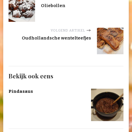
Oliebollen
VOLGEND ARTIKEL
Oudhollandsche wentelteefjes
Bekijk ook eens
Pindasaus