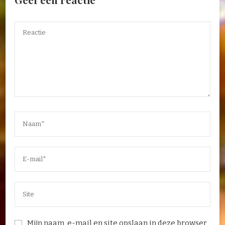
Mijn naam, e-mail en site opslaan in deze browser