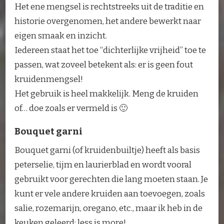
Het ene mengsel is rechtstreeks uit de traditie en
historie overgenomen, het andere bewerkt naar
eigen smaak en inzicht.
Iedereen staat het toe “dichterlijke vrijheid” toe te
passen, wat zoveel betekent als: er is geen fout
kruidenmengsel!
Het gebruik is heel makkelijk. Meng de kruiden
of… doe zoals er vermeld is 🙂
Bouquet garni
Bouquet garni (of kruidenbuiltje) heeft als basis
peterselie, tijm en laurierblad en wordt vooral
gebruikt voor gerechten die lang moeten staan. Je
kunt er vele andere kruiden aan toevoegen, zoals
salie, rozemarijn, oregano, etc., maar ik heb in de
keuken geleerd: less is more!