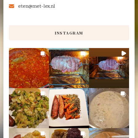
eten@met-lex.nl
INSTAGRAM