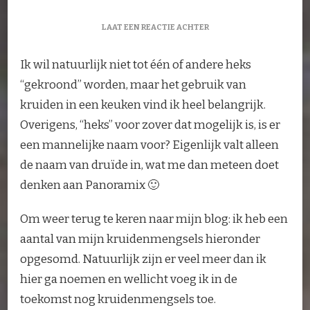
OP
LAAT EEN REACTIE ACHTER
KRUIDENMENGSELS
Ik wil natuurlijk niet tot één of andere heks
“gekroond” worden, maar het gebruik van
kruiden in een keuken vind ik heel belangrijk.
Overigens, “heks” voor zover dat mogelijk is, is er
een mannelijke naam voor? Eigenlijk valt alleen
de naam van druïde in, wat me dan meteen doet
denken aan Panoramix 🙂
Om weer terug te keren naar mijn blog: ik heb een
aantal van mijn kruidenmengsels hieronder
opgesomd. Natuurlijk zijn er veel meer dan ik
hier ga noemen en wellicht voeg ik in de
toekomst nog kruidenmengsels toe.