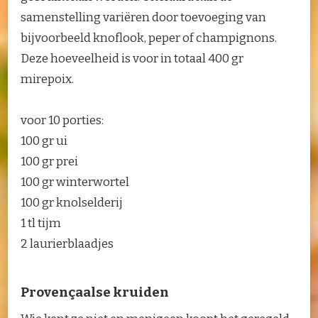
samenstelling variëren door toevoeging van
bijvoorbeeld knoflook, peper of champignons.
Deze hoeveelheid is voor in totaal 400 gr
mirepoix.
voor 10 porties:
100 gr ui
100 gr prei
100 gr winterwortel
100 gr knolselderij
1 tl tijm
2 laurierblaadjes
Provençaalse kruiden