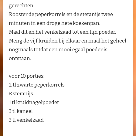
gerechten.
Rooster de peperkorrels en de steranijs twee
minuten in een droge hete koekenpan.
Maal dit en het venkelzaad tot een fijn poeder.
Meng de vijf kruiden bij elkaar en maal het geheel
nogmaals totdat een mooi egaal poeder is
ontstaan.
voor 10 porties:
2 tl zwarte peperkorrels
8 steranijs
1 tl kruidnagelpoeder
3 tl kaneel
3 tl venkelzaad