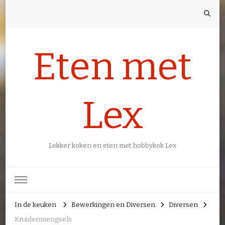
Eten met
Lex
Lekker koken en eten met hobbykok Lex
In de keuken
Bewerkingen en Diversen
Diversen
Kruidenmengsels