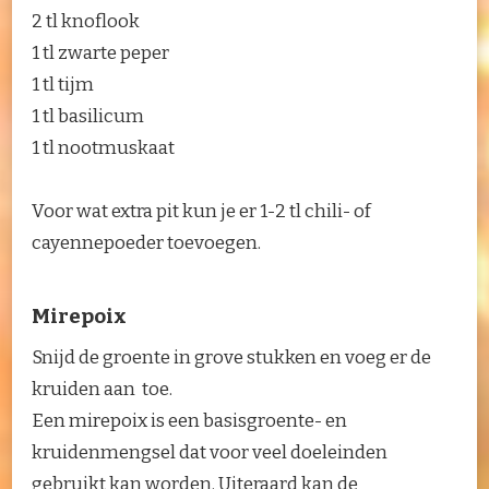
2 tl knoflook
1 tl zwarte peper
1 tl tijm
1 tl basilicum
1 tl nootmuskaat
Voor wat extra pit kun je er 1-2 tl chili- of
cayennepoeder toevoegen.
Mirepoix
Snijd de groente in grove stukken en voeg er de
kruiden aan toe.
Een mirepoix is een basisgroente- en
kruidenmengsel dat voor veel doeleinden
gebruikt kan worden. Uiteraard kan de