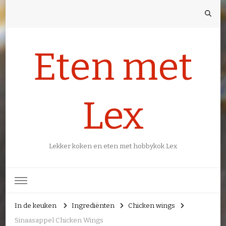
Eten met
Lex
Lekker koken en eten met hobbykok Lex
In de keuken
Ingrediënten
Chicken wings
Sinaasappel Chicken Wings