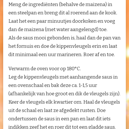
Meng de ingrediënten (behalve de maizena) in
een steelpan en breng dit al roerend aan de kook.
Laat het een paar minuutjes doorkoken en voeg
dan de maizena (met water aangelengd) toe.
Als de saus mooi gebonden is, haal dan de pan van
het fornuis en doe de kippenvleugels erin en laat
dit minimaal een uur marineren. Roer af en toe.
Verwarm de oven voor op 180°C.
Leg de kippenvleugels met aanhangende saus in
een ovenschaal en bak deze ca. 1-1,5 uur
(afhankelijk van hoe groot en dik de vleugels zijn).
Keer de vleugels elk kwartier om. Haal de vleugels
uit de schaal en laat ze afgedekt rusten. Doe
ondertussen de saus in een pan en laat dit iets
indikken zeef het en roer dit tot een gladde saus.