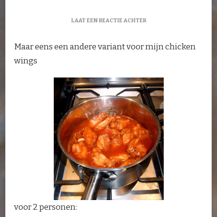
OP
LAAT EEN REACTIE ACHTER
SINAASAPPEL
CHICKEN
Maar eens een andere variant voor mijn chicken
WINGS
wings
voor 2 personen: