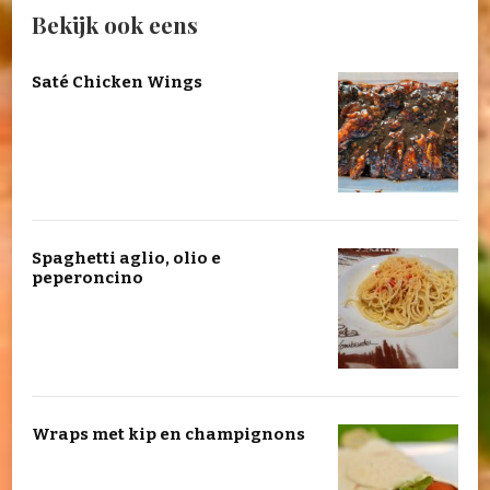
Bekijk ook eens
Saté Chicken Wings
Spaghetti aglio, olio e
peperoncino
Wraps met kip en champignons