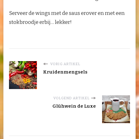
Serveer de wings met de saus erover en met een
stokbroodje erbij… lekker!
VORIG ARTIKEL
Kruidenmengsels
VOLGEND ARTIKEL
Glühwein de Luxe