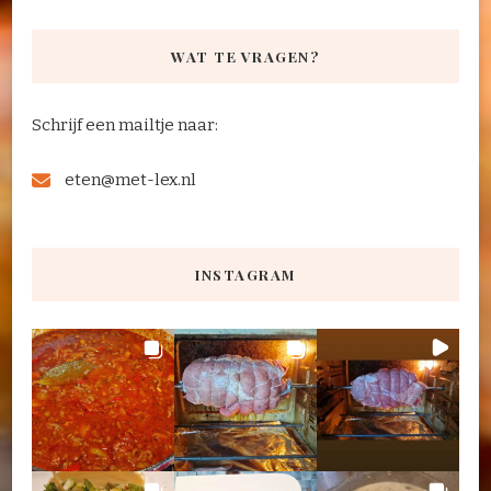
WAT TE VRAGEN?
Schrijf een mailtje naar:
eten@met-lex.nl
INSTAGRAM