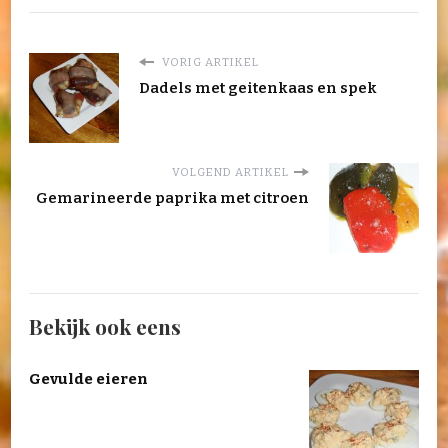
VORIG ARTIKEL
Dadels met geitenkaas en spek
VOLGEND ARTIKEL
Gemarineerde paprika met citroen
Bekijk ook eens
Gevulde eieren