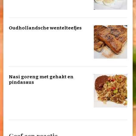
Oudhollandsche wentelteefjes
Nasi goreng met gehakt en
pindasaus
Geef een reactie