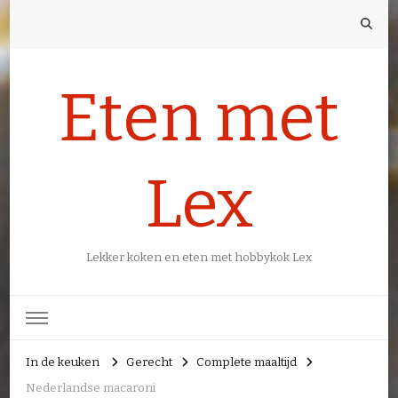
Eten met
Lex
Lekker koken en eten met hobbykok Lex
In de keuken
Gerecht
Complete maaltijd
Nederlandse macaroni