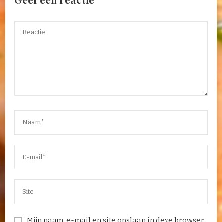
Mijn naam, e-mail en site opslaan in deze browser