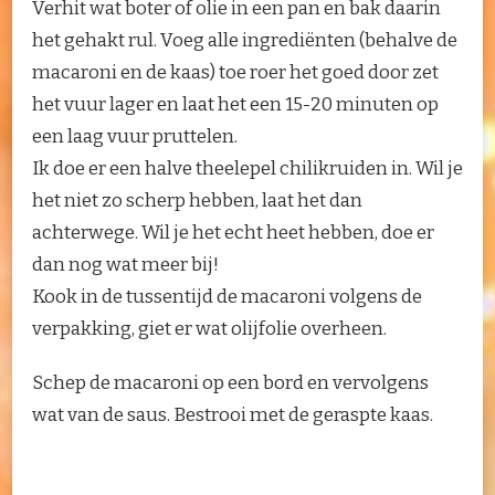
Verhit wat boter of olie in een pan en bak daarin
het gehakt rul. Voeg alle ingrediënten (behalve de
macaroni en de kaas) toe roer het goed door zet
het vuur lager en laat het een 15-20 minuten op
een laag vuur pruttelen.
Ik doe er een halve theelepel chilikruiden in. Wil je
het niet zo scherp hebben, laat het dan
achterwege. Wil je het echt heet hebben, doe er
dan nog wat meer bij!
Kook in de tussentijd de macaroni volgens de
verpakking, giet er wat olijfolie overheen.
Schep de macaroni op een bord en vervolgens
wat van de saus. Bestrooi met de geraspte kaas.