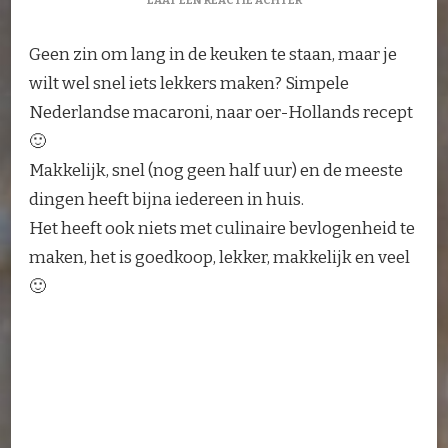
LAAT EEN REACTIE ACHTER
NEDERLANDSE
MACARONI
Geen zin om lang in de keuken te staan, maar je
wilt wel snel iets lekkers maken? Simpele
Nederlandse macaroni, naar oer-Hollands recept
🙂
Makkelijk, snel (nog geen half uur) en de meeste
dingen heeft bijna iedereen in huis.
Het heeft ook niets met culinaire bevlogenheid te
maken, het is goedkoop, lekker, makkelijk en veel
🙂