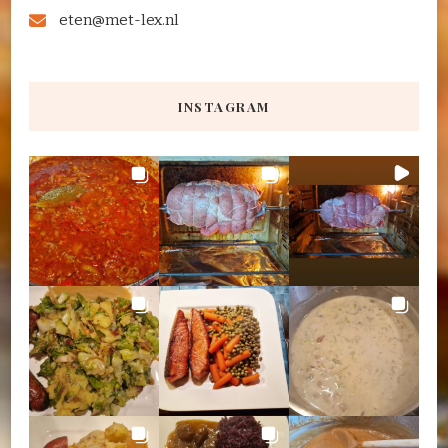
eten@met-lex.nl
INSTAGRAM