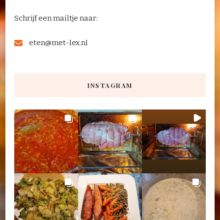
Schrijf een mailtje naar:
eten@met-lex.nl
INSTAGRAM