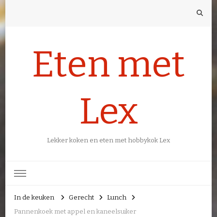
Eten met
Lex
Lekker koken en eten met hobbykok Lex
In de keuken
Gerecht
Lunch
Pannenkoek met appel en kaneelsuiker