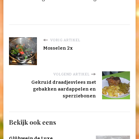
VORIG ARTIKEL
Mosselen 2x
VOLGEND ARTIKEL
Gekruid draadjesvlees met
gebakken aardappelen en
sperziebonen
Bekijk ook eens
Glühwein de Luxe