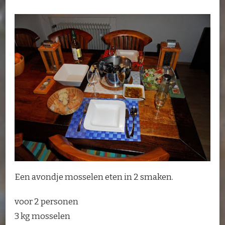
2X
Een avondje mosselen eten in 2 smaken.
voor 2 personen
3 kg mosselen