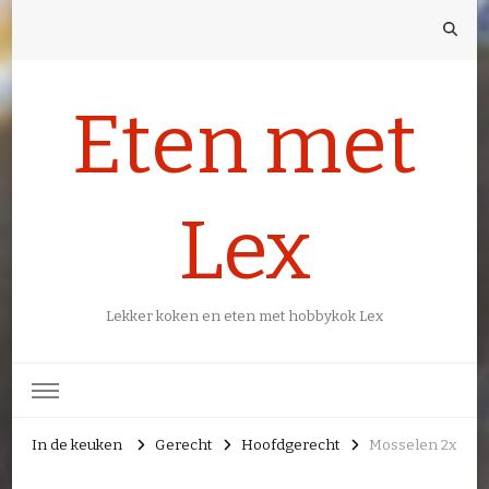
Eten met
Lex
Lekker koken en eten met hobbykok Lex
In de keuken
Gerecht
Hoofdgerecht
Mosselen 2x