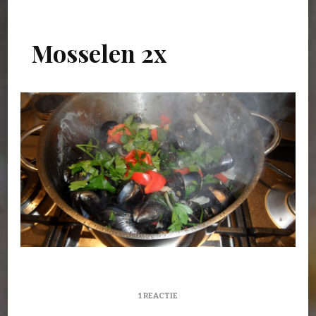
Mosselen 2x
OP
1 REACTIE
MOSSELEN