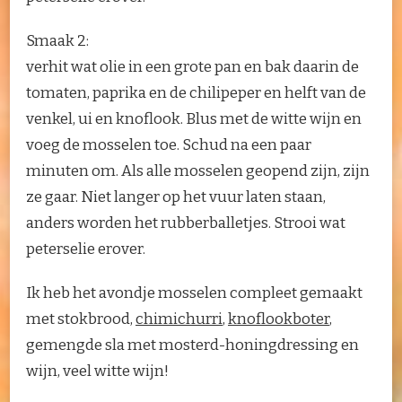
Smaak 2:
verhit wat olie in een grote pan en bak daarin de
tomaten, paprika en de chilipeper en helft van de
venkel, ui en knoflook. Blus met de witte wijn en
voeg de mosselen toe. Schud na een paar
minuten om. Als alle mosselen geopend zijn, zijn
ze gaar. Niet langer op het vuur laten staan,
anders worden het rubberballetjes. Strooi wat
peterselie erover.
Ik heb het avondje mosselen compleet gemaakt
met stokbrood,
chimichurri
,
knoflookboter
,
gemengde sla met mosterd-honingdressing en
wijn, veel witte wijn!