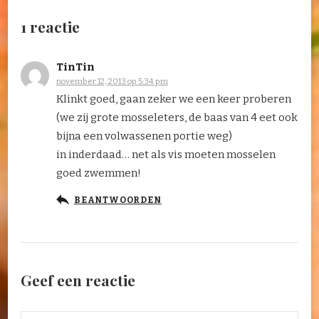
1 reactie
TinTin
november 12, 2013 op 5:34 pm
Klinkt goed, gaan zeker we een keer proberen
(we zij grote mosseleters, de baas van 4 eet ook
bijna een volwassenen portie weg)
in inderdaad… net als vis moeten mosselen
goed zwemmen!
BEANTWOORDEN
Geef een reactie