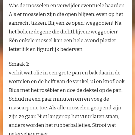
Was de mosselen en verwijder eventuele baarden.
Als er mosselen zijn die open blijven: even op het
aanrecht tikken. Blijven ze open: weggooien! Na
het koken: degene die dichtblijven: weggooien!
Één enkele mossel kan een hele avond plezier
letterlijk en figuurlijk bederven.
Smaak 1:
verhit wat olie in een grote pan en bak daarin de
wortelen en de helft van de venkel, ui en knoflook.
Blus met het rosébier en doe de deksel op de pan.
Schud na een paar minuten om en voeg de
mascarpone toe. Als alle mosselen geopend zijn,
zijn ze gaar. Niet langer op het vuur laten staan,
anders worden het rubberballetjes. Strooi wat
peterselie erover.