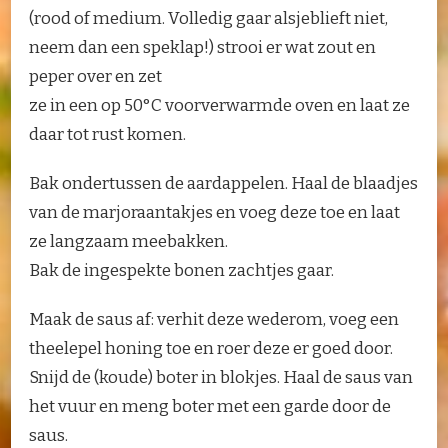
(rood of medium. Volledig gaar alsjeblieft niet,
neem dan een speklap!) strooi er wat zout en
peper over en zet
ze in een op 50°C voorverwarmde oven en laat ze
daar tot rust komen.
Bak ondertussen de aardappelen. Haal de blaadjes
van de marjoraantakjes en voeg deze toe en laat
ze langzaam meebakken.
Bak de ingespekte bonen zachtjes gaar.
Maak de saus af: verhit deze wederom, voeg een
theelepel honing toe en roer deze er goed door.
Snijd de (koude) boter in blokjes. Haal de saus van
het vuur en meng boter met een garde door de
saus.