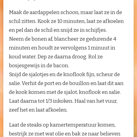
Maak de aardappelen schoon, maar laat ze in de
schil zitten. Kook ze 10 minuten, laat ze afkoelen
en pel dan de schil en snijd ze in schijfjes.
Neem de bonen af, blancheer ze gedurende 4
minuten en houdt ze vervolgens 1 minuut in
koud water. Dep ze daarna droog. Rol ze
bosjesgewijs in de bacon.
Snijd de sjalotjes en de knoflook fijn, scheur de
salie. Verhit de port en de bouillon en laat dit aan
de kook komen met de sjalot, knoflook en salie.
Laat daarna tot 1/3 inkoken. Haal van het vuur,
zeef het en laat afkoelen.
Laat de steaks op kamertemperatuur komen,
bestrijk ze met wat olie en bak ze naar believen