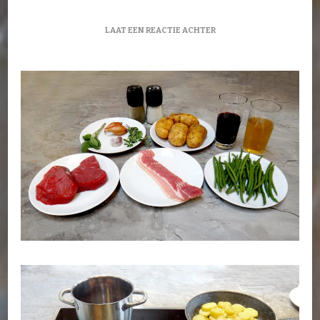
OP
LAAT EEN REACTIE ACHTER
STEAK
MET
SALIE-
PORTSAUS