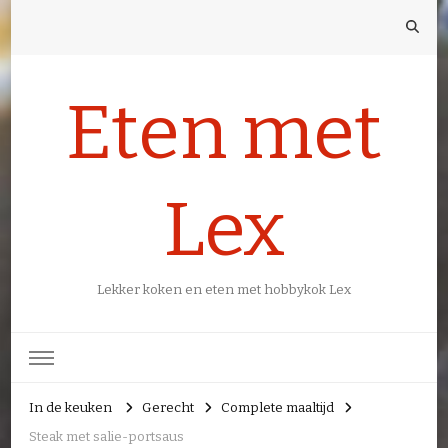
Eten met
Lex
Lekker koken en eten met hobbykok Lex
In de keuken
Gerecht
Complete maaltijd
Steak met salie-portsaus