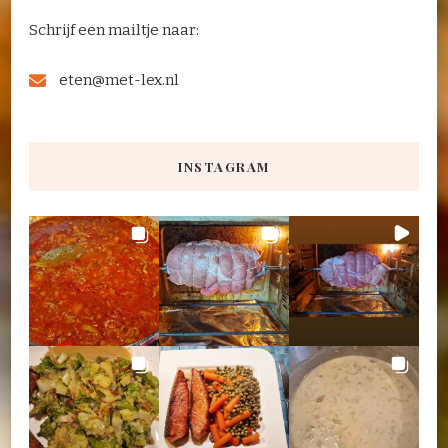
Schrijf een mailtje naar:
eten@met-lex.nl
INSTAGRAM