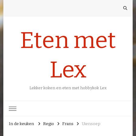
Eten met
Lex
Lekker koken en eten met hobbykok Lex
In de keuken
Regio
Frans
Uiensoep