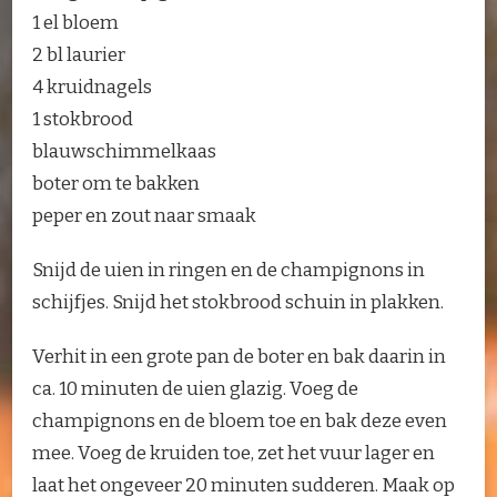
1 el bloem
2 bl laurier
4 kruidnagels
1 stokbrood
blauwschimmelkaas
boter om te bakken
peper en zout naar smaak
Snijd de uien in ringen en de champignons in
schijfjes. Snijd het stokbrood schuin in plakken.
Verhit in een grote pan de boter en bak daarin in
ca. 10 minuten de uien glazig. Voeg de
champignons en de bloem toe en bak deze even
mee. Voeg de kruiden toe, zet het vuur lager en
laat het ongeveer 20 minuten sudderen. Maak op