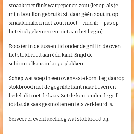
smaak met flink wat peper en zout (let op: als je
mijn bouillon gebruikt zit daar géén zout in, op
smaak maken met zout moet – vind ik – pas op
het eind gebeuren en niet aan het begin).
Rooster in de tussentijd onder de grill in de oven
het stokbrood aan één kant. Snijd de
schimmelkaas in lange plakken.
Schep wat soep in een ovenvaste kom. Leg daarop
stokbrood met de gegrilde kant naar boven en
bedek dit met de kaas. Zet de kom onder de grill
totdat de kaas gesmolten en iets verkleurd is.
Serveer er eventueel nog wat stokbrood bij.