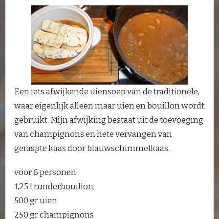
Een iets afwijkende uiensoep van de traditionele,
waar eigenlijk alleen maar uien en bouillon wordt
gebruikt. Mìjn afwijking bestaat uit de toevoeging
van champignons en hete vervangen van
geraspte kaas door blauwschimmelkaas.
voor 6 personen
1,25 l
runderbouillon
500 gr uien
250 gr champignons