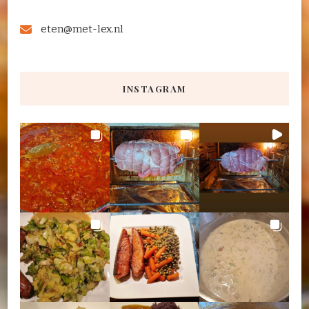
eten@met-lex.nl
INSTAGRAM