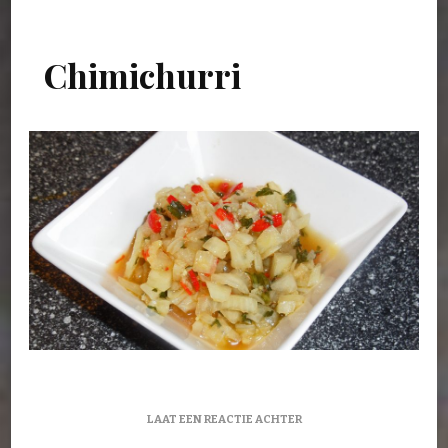
Chimichurri
OP
LAAT EEN REACTIE ACHTER
CHIMICHURRI