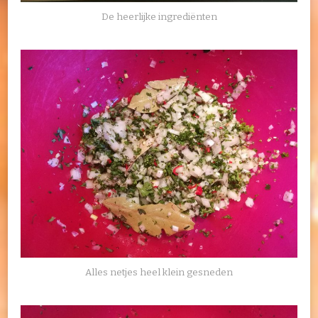
De heerlijke ingrediënten
Alles netjes heel klein gesneden