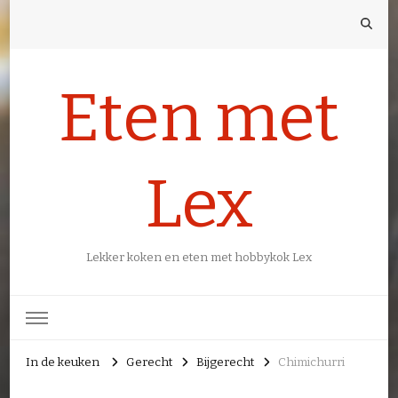
Eten met
Lex
Lekker koken en eten met hobbykok Lex
In de keuken
Gerecht
Bijgerecht
Chimichurri