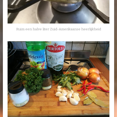
Ruim een halve liter Zuid-Amerikaanse heerlijkheid