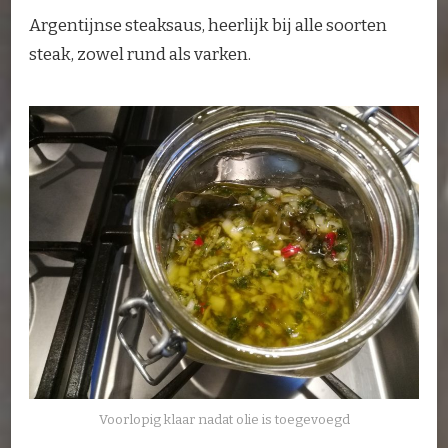
Argentijnse steaksaus, heerlijk bij alle soorten
steak, zowel rund als varken.
Voorlopig klaar nadat olie is toegevoegd